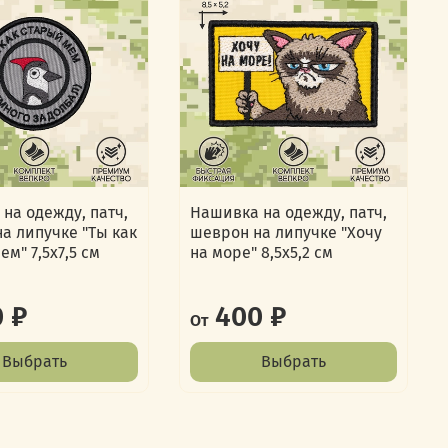
на одежду, патч,
Нашивка на одежду, патч,
а липучке "Ты как
шеврон на липучке "Хочу
ем" 7,5х7,5 см
на море" 8,5х5,2 см
 ₽
400 ₽
От
Выбрать
Выбрать