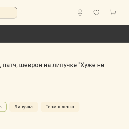
 патч, шеврон на липучке "Хуже не
ь
Липучка
Термоплёнка