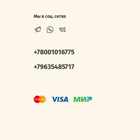
Мы в соц. сетях
+78001016775
+79635485717