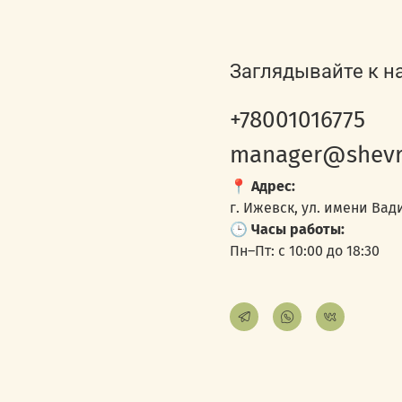
Заглядывайте к н
+78001016775
manager@shevr
📍
Адрес:
г. Ижевск, ул. имени Вади
🕒
Часы работы:
Пн–Пт: с 10:00 до 18:30