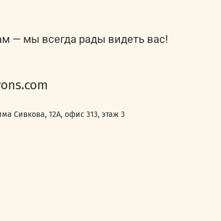
ам — мы всегда рады видеть вас!
ons.com
ма Сивкова, 12А, офис 313, этаж 3