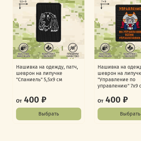
Нашивка на одежду, патч,
Нашивка на одежд
шеврон на липучке
шеврон на липуч
"Спаниель" 5,5х9 см
"Управление по
управлению" 7х9 
400 ₽
400 ₽
От
От
Выбрать
Выбрать