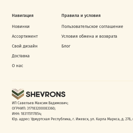
Навигация
Правила и условия
Новинки
Пользовательское соглашение
Ассортимент
Условия обмена и возврата
Свой дизайн
Блог
Доставка
О нас
ИП Савельев Максим Вадимович;
ОГРНИП: 317183200083360;
ИНН: 183115117854;
Юр. адрес: Удмуртская Республика, г. Ижевск, ул. Карла Маркса, д. 278, к