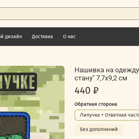
ой дизайн
Доставка
О нас
Нашивка на одежду,
стану" 7,7х9,2 см
440 ₽
Обратная сторона
Липучка + Ответная част
Без дополнений