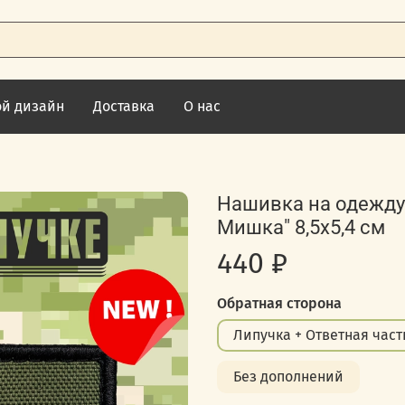
ой дизайн
Доставка
О нас
Нашивка на одежду,
Мишка" 8,5х5,4 см
440 ₽
Обратная сторона
Липучка + Ответная част
Без дополнений