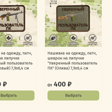
на одежду, патч,
Нашивка на одежду, патч,
на липучке
шеврон на липучке
ный пользователь
"Уверенный пользователь
евый) 7,9х6,4 см
ПК" (Олива) 7,9х6,4 см
 ₽
400 ₽
От
Выбрать
Выбрать