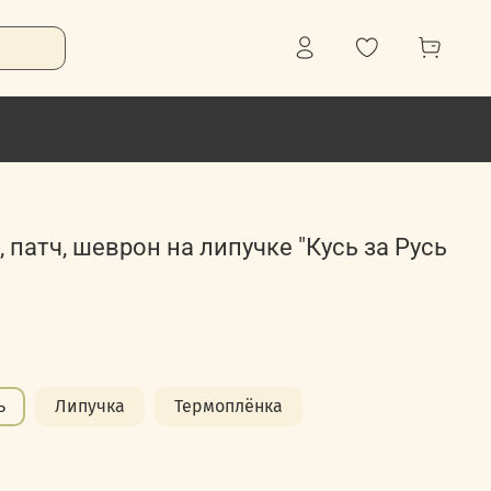
 патч, шеврон на липучке "Кусь за Русь
ь
Липучка
Термоплёнка