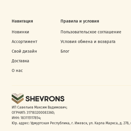
Навигация
Правила и условия
Новинки
Пользовательское соглашение
Ассортимент
Условия обмена и возврата
Свой дизайн
Блог
Доставка
О нас
ИП Савельев Максим Вадимович;
ОГРНИП: 317183200083360;
ИНН: 183115117854;
Юр. адрес: Удмуртская Республика, г. Ижевск, ул. Карла Маркса, д. 278, к