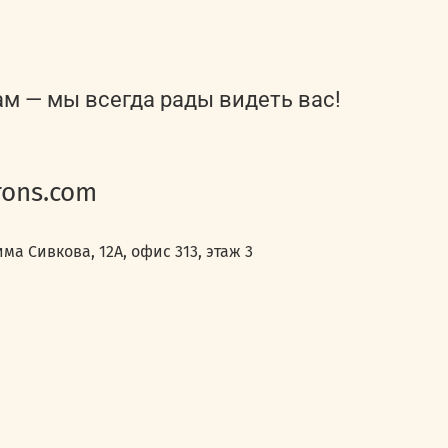
ам — мы всегда рады видеть вас!
ons.com
ма Сивкова, 12А, офис 313, этаж 3