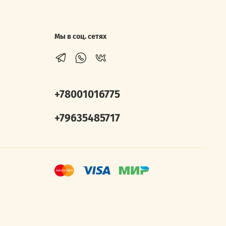
Мы в соц. сетях
+78001016775
+79635485717