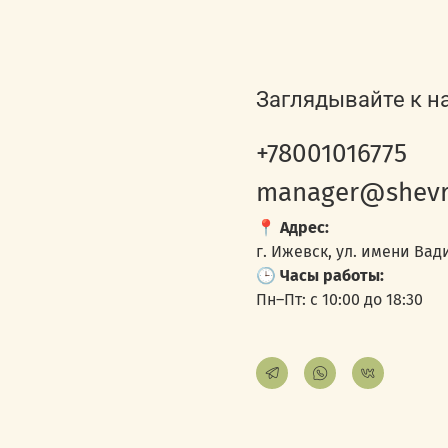
Заглядывайте к н
+78001016775
manager@shevr
📍
Адрес:
г. Ижевск, ул. имени Вади
🕒
Часы работы:
Пн–Пт: с 10:00 до 18:30