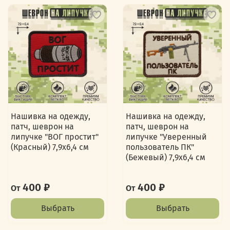
Нашивка на одежду,
Нашивка на одежду,
патч, шеврон на
патч, шеврон на
липучке "ВОГ простит"
липучке "Уверенный
(Красный) 7,9х6,4 см
пользователь ПК"
(Бежевый) 7,9х6,4 см
400 ₽
400 ₽
От
От
Выбрать
Выбрать