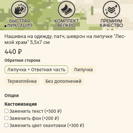
Нашивка на одежду, патч, шеврон на липучке "Лес-
мой храм" 5,5х7 см
440 ₽
Обратная сторона
Липучка + Ответная часть
Липучка
Термоплёнка
Без дополнений
Опции
Кастомизация
Заменить текст
(+
500 ₽
)
Заменить фон
(+
200 ₽
)
Заменить цвет окантовки
(+
300 ₽
)