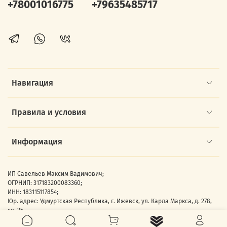
+78001016775
+79635485717
Навигация
Правила и условия
Информация
ИП Савельев Максим Вадимович;
ОГРНИП: 317183200083360;
ИНН: 183115117854;
Юр. адрес: Удмуртская Республика, г. Ижевск, ул. Карла Маркса, д. 278,
кв. 35.