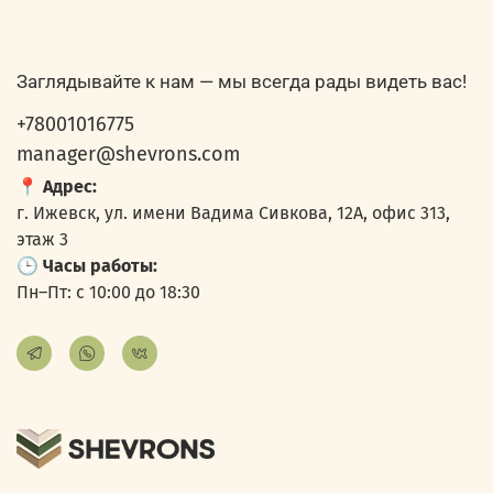
Заглядывайте к нам — мы всегда рады видеть вас!
+78001016775
manager@shevrons.com
📍
Адрес:
г. Ижевск, ул. имени Вадима Сивкова, 12А, офис 313,
этаж 3
🕒
Часы работы:
Пн–Пт: с 10:00 до 18:30