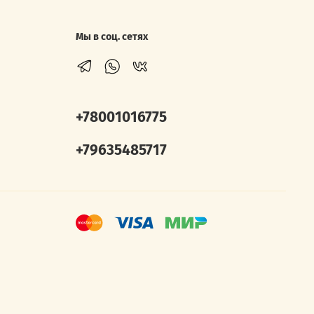
Мы в соц. сетях
+78001016775
+79635485717