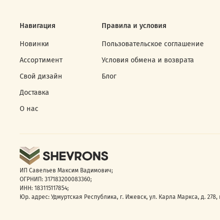
Навигация
Правила и условия
Новинки
Пользовательское соглашение
Ассортимент
Условия обмена и возврата
Свой дизайн
Блог
Доставка
О нас
ИП Савельев Максим Вадимович;
ОГРНИП: 317183200083360;
ИНН: 183115117854;
Юр. адрес: Удмуртская Республика, г. Ижевск, ул. Карла Маркса, д. 278, к