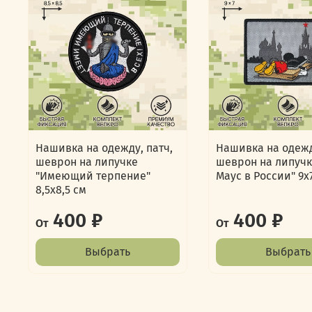
Нашивка на одежду, патч,
Нашивка на одежд
шеврон на липучке
шеврон на липучк
"Имеющий терпение"
Маус в России" 9х
8,5х8,5 см
400 ₽
400 ₽
От
От
Выбрать
Выбрать