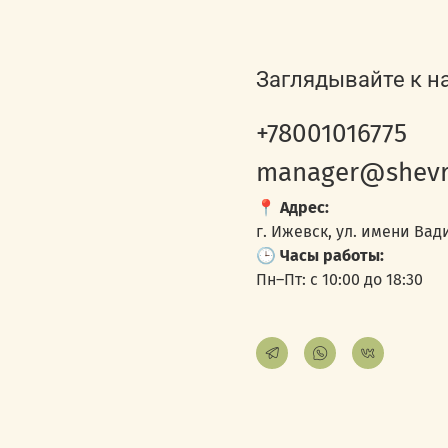
Заглядывайте к н
+78001016775
manager@shevr
📍
Адрес:
г. Ижевск, ул. имени Вади
🕒
Часы работы:
Пн–Пт: с 10:00 до 18:30