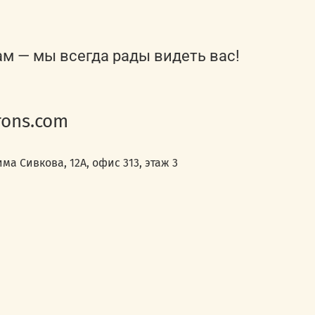
ам — мы всегда рады видеть вас!
ons.com
ма Сивкова, 12А, офис 313, этаж 3