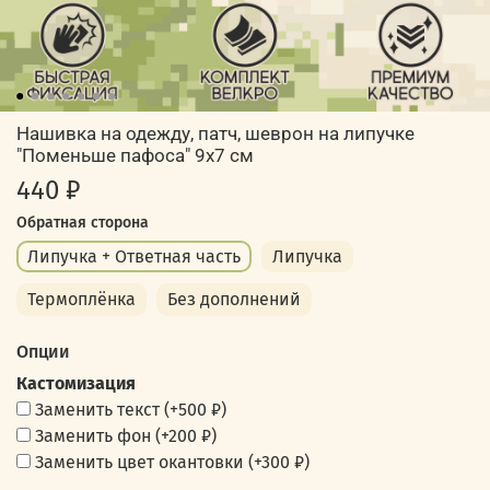
Нашивка на одежду, патч, шеврон на липучке
"Поменьше пафоса" 9х7 см
440 ₽
Обратная сторона
Липучка + Ответная часть
Липучка
Термоплёнка
Без дополнений
Опции
Кастомизация
Заменить текст
(+
500 ₽
)
Заменить фон
(+
200 ₽
)
Заменить цвет окантовки
(+
300 ₽
)