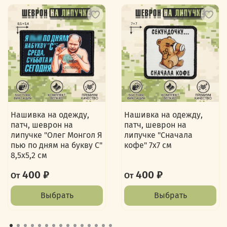
Нашивка на одежду,
Нашивка на одежду,
патч, шеврон на
патч, шеврон на
липучке "Олег Монгол Я
липучке "Сначала
пью по дням на букву С"
кофе" 7х7 см
8,5х5,2 см
400 ₽
400 ₽
От
От
Выбрать
Выбрать