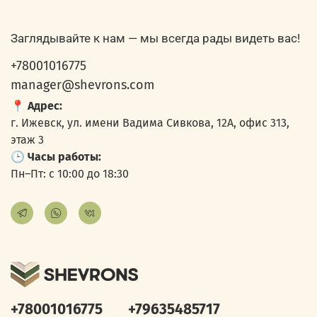
Заглядывайте к нам — мы всегда рады видеть вас!
+78001016775
manager@shevrons.com
📍
Адрес:
г. Ижевск, ул. имени Вадима Сивкова, 12А, офис 313,
этаж 3
🕒
Часы работы:
Пн–Пт: с 10:00 до 18:30
+78001016775
+79635485717