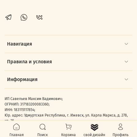
Навигация
Правила и условия
Информация
ИП Савельев Максим Вадимович;
ОГРНИП: 317183200083360;
ИНН: 183115117854;
Юр. адрес: Удмуртская Республика, г. Ижевск, ул. Карла Маркса, д. 278,
кв. 35.
Главная
Поиск
Корзина
Профиль
свой дизайн