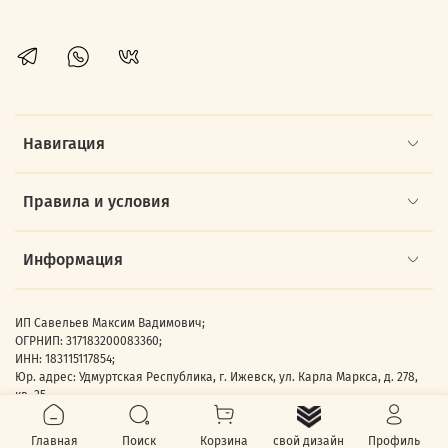
Навигация
Правила и условия
Информация
ИП Савельев Максим Вадимович;
ОГРНИП: 317183200083360;
ИНН: 183115117854;
Юр. адрес: Удмуртская Республика, г. Ижевск, ул. Карла Маркса, д. 278,
кв. 35.
Главная
Поиск
Корзина
Профиль
свой дизайн