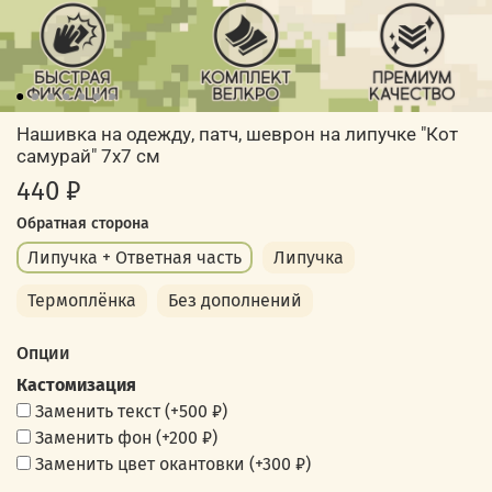
Нашивка на одежду, патч, шеврон на липучке "Кот
самурай" 7х7 см
440 ₽
Обратная сторона
Липучка + Ответная часть
Липучка
Термоплёнка
Без дополнений
Опции
Кастомизация
Заменить текст
(+
500 ₽
)
Заменить фон
(+
200 ₽
)
Заменить цвет окантовки
(+
300 ₽
)