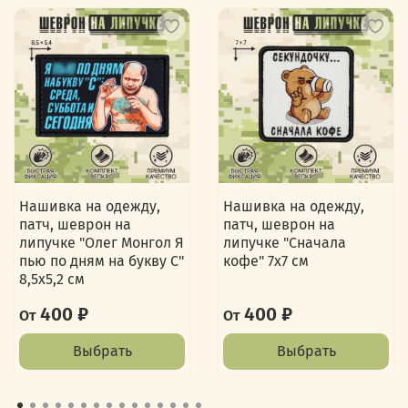
Нашивка на одежду,
Нашивка на одежду,
патч, шеврон на
патч, шеврон на
липучке "Олег Монгол Я
липучке "Сначала
пью по дням на букву С"
кофе" 7х7 см
8,5х5,2 см
400 ₽
400 ₽
От
От
Выбрать
Выбрать