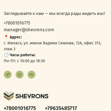
Заглядывайте к нам — мы всегда рады видеть вас!
+78001016775
manager@shevrons.com
📍
Адрес:
г. Ижевск, ул. имени Вадима Сивкова, 12А, офис 313,
этаж 3
🕒
Часы работы:
Пн–Пт: с 10:00 до 18:30
+78001016775
+79635485717